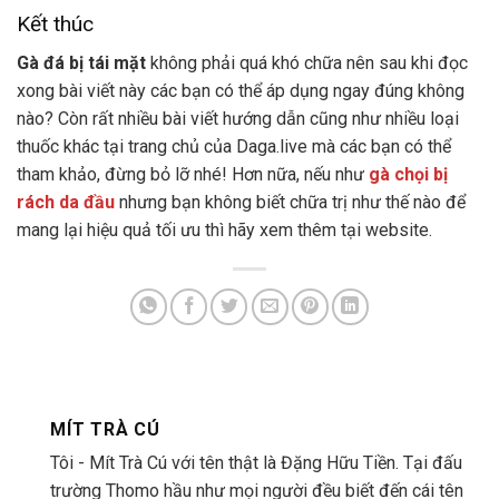
Kết thúc
Gà đá bị tái mặt
không phải quá khó chữa nên sau khi đọc
xong bài viết này các bạn có thể áp dụng ngay đúng không
nào? Còn rất nhiều bài viết hướng dẫn cũng như nhiều loại
thuốc khác tại trang chủ của Daga.live mà các bạn có thể
tham khảo, đừng bỏ lỡ nhé! Hơn nữa, nếu như
gà chọi bị
rách da đầu
nhưng bạn không biết chữa trị như thế nào để
mang lại hiệu quả tối ưu thì hãy xem thêm tại website.
MÍT TRÀ CÚ
Tôi - Mít Trà Cú với tên thật là Đặng Hữu Tiền. Tại đấu
trường Thomo hầu như mọi người đều biết đến cái tên