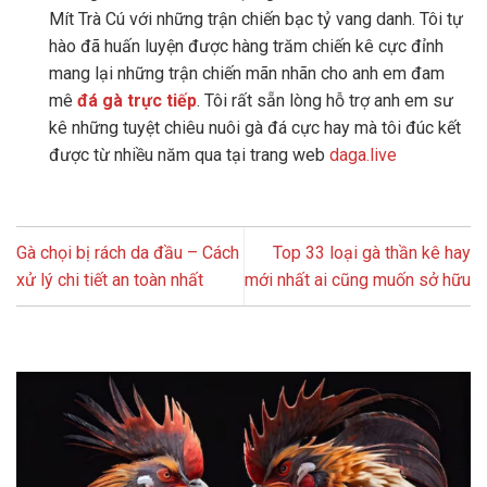
Mít Trà Cú với những trận chiến bạc tỷ vang danh. Tôi tự
hào đã huấn luyện được hàng trăm chiến kê cực đỉnh
mang lại những trận chiến mãn nhãn cho anh em đam
mê
đá gà trực tiếp
. Tôi rất sẵn lòng hỗ trợ anh em sư
kê những tuyệt chiêu nuôi gà đá cực hay mà tôi đúc kết
được từ nhiều năm qua tại trang web
daga.live
Gà chọi bị rách da đầu – Cách
Top 33 loại gà thần kê hay
xử lý chi tiết an toàn nhất
mới nhất ai cũng muốn sở hữu