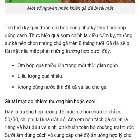
Một số nguyên nhân khiến gà đá bị tái mặt
Tìm hiểu kỹ giai đoạn om bóp cũng như kỹ thuật om bóp
đúng cách. Thực hiện quá sớm chính là điều cấm kỵ, thường
sư kê nên chọn những chú gà trên 8 tháng tuổi. Gà đá sẽ bị
tái mặt nếu mắc phải những trường hợp dưới đây:
Om bóp quá nhiều lần trong một thời gian ngắn.
Liều lượng quá nhiều.
Không dùng nước ấm để xả và lau cho gà.
Gà tái mặt do nhiễm thương hàn hoặc ecoli
Đây là trường hợp tương đối xấu, cơ hội chữa trị chỉ có
50/50, chi phí lại khá đắt đỏ. Anh em nên tách gà chiến ra
riêng và bắt đầu vệ sinh, xịt khuẩn toàn bộ chuồng trại trước.
Sưởi ấm đúng cách và cung cấp chế độ ăn uống hợp lý cho