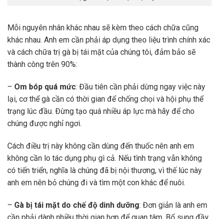
Mỗi nguyên nhân khác nhau sẽ kèm theo cách chữa cũng
khác nhau. Anh em cần phải áp dụng theo liệu trình chính xác
và cách chữa trị gà bị tái mặt của chúng tôi, đảm bảo sẽ
thành công trên 90%:
–
Om bóp quá mức
: Đầu tiên cần phải dừng ngay việc này
lại, cơ thể gà cần có thời gian để chống chọi và hội phụ thể
trạng lúc đầu. Đừng tạo quá nhiều áp lực mà hãy để cho
chúng được nghỉ ngơi.
Cách điều trị này không cần dùng đến thuốc nên anh em
không cần lo tác dụng phụ gì cả. Nếu tình trạng vẫn không
có tiến triển, nghĩa là chúng đã bị nội thương, vì thế lúc này
anh em nên bỏ chúng đi và tìm một con khác để nuôi.
–
Gà bị tái mặt do chế độ dinh dưỡng
: Đơn giản là anh em
cần phải dành nhiều thời gian hơn để quan tâm. Bổ sung đầy