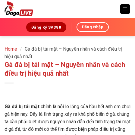
Skip
to
content
Đăng Nhập
Đăng Ký SV388
Home
/
Gà đá bị tái mặt – Nguyên nhân và cách điều trị
hiệu quả nhất
Gà đá bị tái mặt – Nguyên nhân và cách
điều trị hiệu quả nhất
Gà đá bị tái mặt
chính là nỗi lo lắng của hầu hết anh em chơi
gà hiện nay. Đây là tình trạng xảy ra khá phổ biến ở gà, chúng
ta cần phải biết được nguyên nhân dẫn đến tình trạng tái mặt
ở gà đá, từ đó mới có thể tìm được biện pháp điều trị cũng