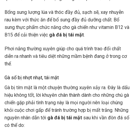
Bổng sung lượng lúa và thóc đầy đủ, sạch sẽ, xay nhuyễn
rau kèm với thức ăn để bổ sung đầy đủ dưỡng chất. Bổ
sung thực phẩm chức năng cho gà chiến như vitamin B12 và
B15 để cải thiện việc
gà đá bị tái mặt
.
Phơi nắng thường xuyên giúp cho quá trình trao đổi chất
diễn ra nhanh và tiêu diệt những mầm bệnh đang ở trong cơ
thể.
Gà sổ bị nhợt nhạt, tái mặt
Gà bị tím mặt là một chuyện thường xuyên xảy ra. Đây là dấu
hiệu không tốt, lời khuyên chân thành dành cho những chú gà
chiến gặp phải tình trạng này là mọi người nên loại chúng
khỏi cuộc chơi gấp để tránh trường hợp bị mất trắng. Những
nguyên nhân dẫn tới
gà đá bị tái mặt
sau khi vần đòn đá sổ
có thể do: