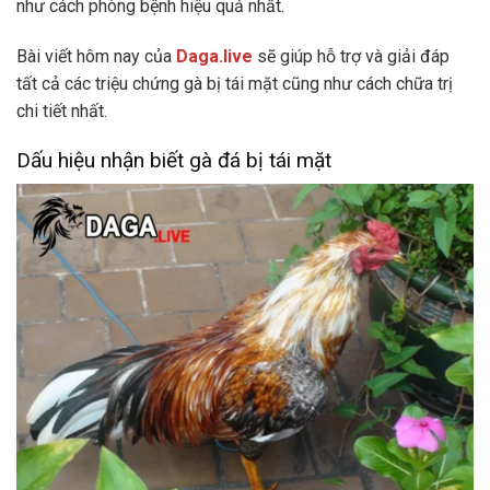
như cách phòng bệnh hiệu quả nhất.
Bài viết hôm nay của
Daga.live
sẽ giúp hỗ trợ và giải đáp
tất cả các triệu chứng gà bị tái mặt cũng như cách chữa trị
chi tiết nhất.
Dấu hiệu nhận biết gà đá bị tái mặt