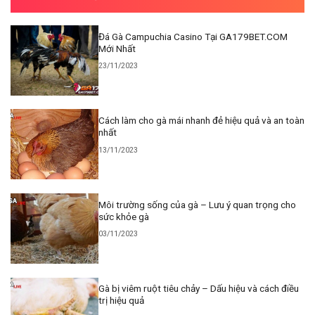
Đá Gà Campuchia Casino Tại GA179BET.COM
Mới Nhất
23/11/2023
Cách làm cho gà mái nhanh đẻ hiệu quả và an toàn
nhất
13/11/2023
Môi trường sống của gà – Lưu ý quan trọng cho
sức khỏe gà
03/11/2023
Gà bị viêm ruột tiêu chảy – Dấu hiệu và cách điều
trị hiệu quả