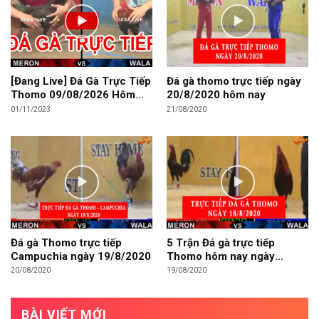
[Đang Live] Đá Gà Trực Tiếp
Đá gà thomo trực tiếp ngày
Thomo 09/08/2026 Hôm
20/8/2020 hôm nay
Nay
01/11/2023
21/08/2020
Đá gà Thomo trực tiếp
5 Trận Đá gà trực tiếp
Campuchia ngày 19/8/2020
Thomo hôm nay ngày
18/8/2020
20/08/2020
19/08/2020
BÀI VIẾT MỚI