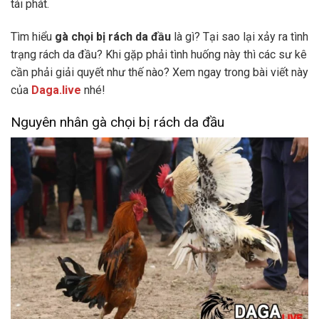
tái phát.
Tìm hiểu
gà chọi bị rách da đầu
là gì? Tại sao lại xảy ra tình
trạng rách da đầu? Khi gặp phải tình huống này thì các sư kê
cần phải giải quyết như thế nào? Xem ngay trong bài viết này
của
Daga.live
nhé!
Nguyên nhân gà chọi bị rách da đầu