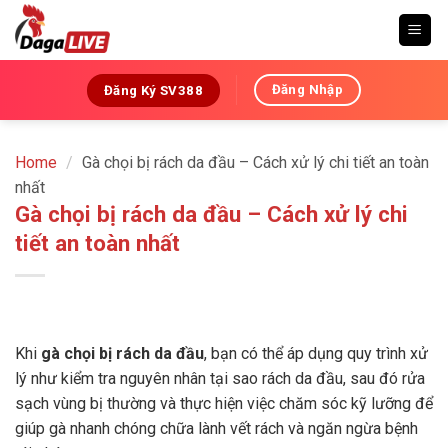
Skip
to
content
Đăng Nhập
Đăng Ký SV388
Home
/
Gà chọi bị rách da đầu – Cách xử lý chi tiết an toàn
nhất
Gà chọi bị rách da đầu – Cách xử lý chi
tiết an toàn nhất
Khi
gà chọi bị rách da đầu
, bạn có thể áp dụng quy trình xử
lý như kiểm tra nguyên nhân tại sao rách da đầu, sau đó rửa
sạch vùng bị thường và thực hiện việc chăm sóc kỹ lưỡng để
giúp gà nhanh chóng chữa lành vết rách và ngăn ngừa bệnh