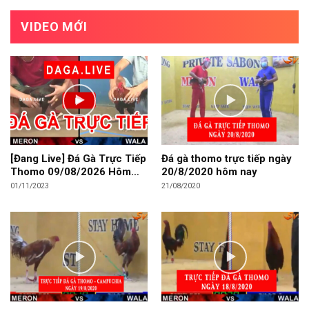
VIDEO MỚI
[Đang Live] Đá Gà Trực Tiếp
Đá gà thomo trực tiếp ngày
Thomo 09/08/2026 Hôm
20/8/2020 hôm nay
Nay
01/11/2023
21/08/2020