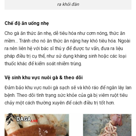
ra khỏi đàn
Chế độ ăn uống nhẹ
Cho gà ăn thức ăn nhẹ, dễ tiêu hóa như cơm nóng, thức ăn
mềm… Tránh cho nó ăn thức ăn nặng hay khó tiêu hóa. Ngoài
ra nên liên hệ với bác sĩ thú y để được tư vấn, đưa ra liệu
pháp điều trị cụ thể, như sử dụng kháng sinh hoặc các loại
thuốc khác để kiểm soát nhiễm trùng.
Vệ sinh khu vực nuôi gà & theo dõi
Đảm bảo khu vực nuôi gà sạch sẽ và khô ráo để ngăn lây lan
bệnh. Theo dõi tình trạng sức khỏe của gà bị viêm ruột tiêu
chảy một cách thường xuyên để cách điều trị tốt hơn.