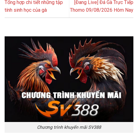
Tổng hợp chi tiết những tập
[Đang Live] Đá Gà Trực Tiếp
tính sinh học của gà
Thomo 09/08/2026 Hôm Nay
Chương trình khuyến mãi SV388