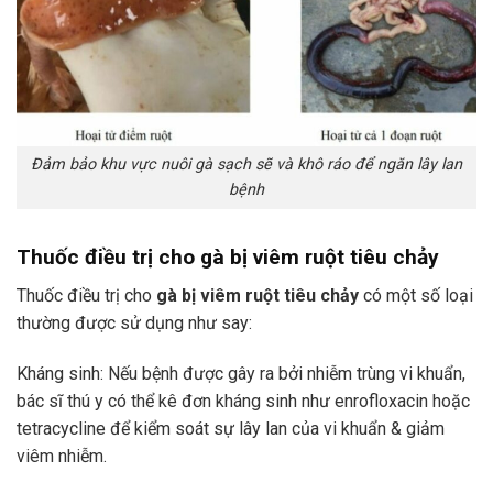
Đảm bảo khu vực nuôi gà sạch sẽ và khô ráo để ngăn lây lan
bệnh
Thuốc điều trị cho gà bị viêm ruột tiêu chảy
Thuốc điều trị cho
gà bị viêm ruột tiêu chảy
có một số loại
thường được sử dụng như say:
Kháng sinh: Nếu bệnh được gây ra bởi nhiễm trùng vi khuẩn,
bác sĩ thú y có thể kê đơn kháng sinh như enrofloxacin hoặc
tetracycline để kiểm soát sự lây lan của vi khuẩn & giảm
viêm nhiễm.