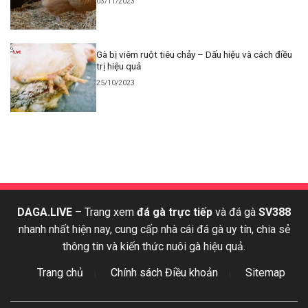
03/11/2023
Gà bị viêm ruột tiêu chảy – Dấu hiệu và cách điều
trị hiệu quả
25/10/2023
DAGA.LIVE
– Trang xem
đá gà trực tiếp
và đá gà
SV388
nhanh nhất hiện nay, cung cấp nhà cái đá gà uy tín, chia sẻ
thông tin và kiến thức nuôi gà hiệu quả.
Trang chủ
Chính sách Điều khoản
Sitemap