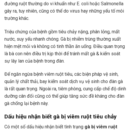
đường ruột thường do vi khuẩn như E. coli hoặc Salmonella
gây ra, tuy nhiên, cũng có thể do virus hay những yếu tố môi
trường khác.
Triệu chứng của bệnh gồm tiêu chảy nặng, phân lỏng, mất
nước, suy yếu nhanh chóng. Gà bị nhiễm trùng thường xuất
hiện mệt mỏi và không có tinh thần ăn uống. Điều quan trọng
là bà con nên điều trị kịp thời để tránh mất gà & kiểm soát
sự lây lan của bệnh trong đàn.
Để ngăn ngừa bệnh viêm ruột tiêu, các biện pháp vệ sinh,
quản lý chất thải, bay kiểm soát dịch vụ vệ sinh cho đàn gà
là rất quan trọng. Ngoài ra, tiêm phòng, cung cấp chế độ dinh
dưỡng cân đối cũng có thể giúp tăng sức đề kháng cho đàn
gà chống lại bệnh này.
Dấu hiệu nhận biết gà bị viêm ruột tiêu chảy
Có một số dấu hiệu nhận biết tình trạng
gà bị viêm ruột