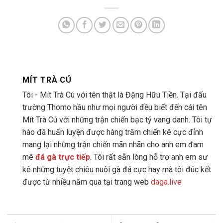
MÍT TRÀ CÚ
Tôi - Mít Trà Cú với tên thật là Đặng Hữu Tiền. Tại đấu
trường Thomo hầu như mọi người đều biết đến cái tên
Mít Trà Cú với những trận chiến bạc tỷ vang danh. Tôi tự
hào đã huấn luyện được hàng trăm chiến kê cực đỉnh
mang lại những trận chiến mãn nhãn cho anh em đam
mê
đá gà trực tiếp
. Tôi rất sẵn lòng hỗ trợ anh em sư
kê những tuyệt chiêu nuôi gà đá cực hay mà tôi đúc kết
được từ nhiều năm qua tại trang web
daga.live