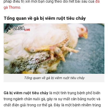
pháp điều trị xin mời bạn cùng theo dõi hết bài sau của
đá
gà Thomo
.
Tổng quan về gà bị viêm ruột tiêu chảy
Tổng quan về gà bị viêm ruột tiêu chảy
Gà bị viêm ruột tiêu chảy
là một tình trạng bệnh phổ biến
trong ngành chăn nuôi gà, gây ra sự mất cân bằng nước và
chất điện giải trong cơ thể gà. Đây là một bệnh nhiễm trùng