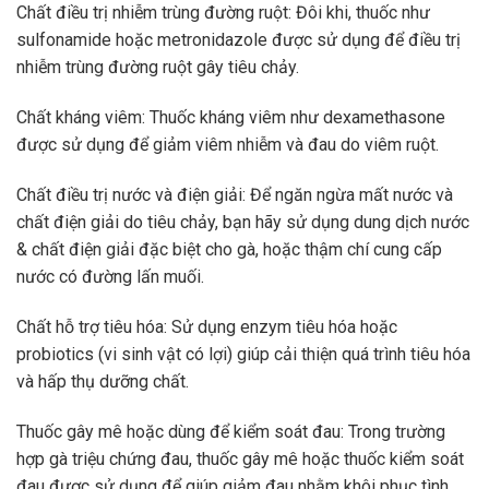
Chất điều trị nhiễm trùng đường ruột: Đôi khi, thuốc như
sulfonamide hoặc metronidazole được sử dụng để điều trị
nhiễm trùng đường ruột gây tiêu chảy.
Chất kháng viêm: Thuốc kháng viêm như dexamethasone
được sử dụng để giảm viêm nhiễm và đau do viêm ruột.
Chất điều trị nước và điện giải: Để ngăn ngừa mất nước và
chất điện giải do tiêu chảy, bạn hãy sử dụng dung dịch nước
& chất điện giải đặc biệt cho gà, hoặc thậm chí cung cấp
nước có đường lấn muối.
Chất hỗ trợ tiêu hóa: Sử dụng enzym tiêu hóa hoặc
probiotics (vi sinh vật có lợi) giúp cải thiện quá trình tiêu hóa
và hấp thụ dưỡng chất.
Thuốc gây mê hoặc dùng để kiểm soát đau: Trong trường
hợp gà triệu chứng đau, thuốc gây mê hoặc thuốc kiểm soát
đau được sử dụng để giúp giảm đau nhằm khôi phục tình