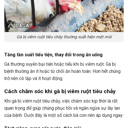
Gà bị viêm ruột tiêu chảy thường xuất hiện mệt mỏi
Tăng tần suất tiểu tiện, thay đổi trong ăn uống
Gà thường xuyên bại tiện hoặc tiểu khi bị viêm ruột. Gà bị
bệnh thường ăn ít hoặc từ chối ăn hoàn toàn. Hơn hết chúng
trở nên cô lập và ít hoạt động.
Cách chăm sóc khi gà bị viêm ruột tiêu chảy
Khi gà bị viêm ruột tiêu chảy, việc chăm sóc kịp thời là rất
quan trọng để giúp chúng phục hồi và ngăn ngừa sự lây lan
của bệnh. Dưới đây là một số cách bà con nên áp dụng ngay: