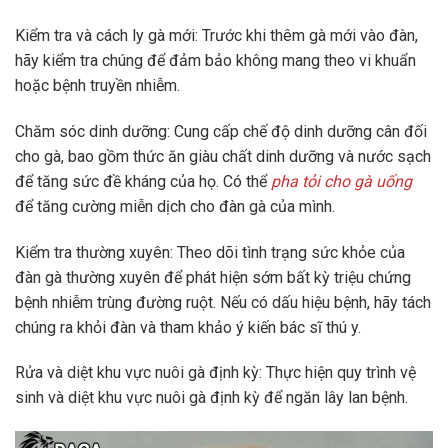
Kiểm tra và cách ly gà mới: Trước khi thêm gà mới vào đàn,
hãy kiểm tra chúng để đảm bảo không mang theo vi khuẩn
hoặc bệnh truyền nhiễm.
Chăm sóc dinh dưỡng: Cung cấp chế độ dinh dưỡng cân đối
cho gà, bao gồm thức ăn giàu chất dinh dưỡng và nước sạch
để tăng sức đề kháng của họ. Có thể
pha tỏi cho gà uống
để tăng cường miễn dịch cho đàn gà của mình.
Kiểm tra thường xuyên: Theo dõi tình trạng sức khỏe của
đàn gà thường xuyên để phát hiện sớm bất kỳ triệu chứng
bệnh nhiễm trùng đường ruột. Nếu có dấu hiệu bệnh, hãy tách
chúng ra khỏi đàn và tham khảo ý kiến bác sĩ thú y.
Rửa và diệt khu vực nuôi gà định kỳ: Thực hiện quy trình vệ
sinh và diệt khu vực nuôi gà định kỳ để ngăn lây lan bệnh.