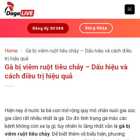
Skip
to
content
Đăng Nhập
Đăng Ký SV388
Home
/
Gà bị viêm ruột tiêu chảy – Dấu hiệu và cách điều
trị hiệu quả
Gà bị viêm ruột tiêu chảy – Dấu hiệu và
cách điều trị hiệu quả
Hiện nay ở nước ta bà con mở rộng quy mô chăn nuôi gia súc
gia cầm rất nhiều nhất là gà. Do đó tình trạng gà mắc các
bệnh không còn xa lạ gì, tuy nhiên lo lắng nhất vẫn là
gà bị
viêm ruột tiêu chảy
. Để biết thêm về biểu hiện, phương