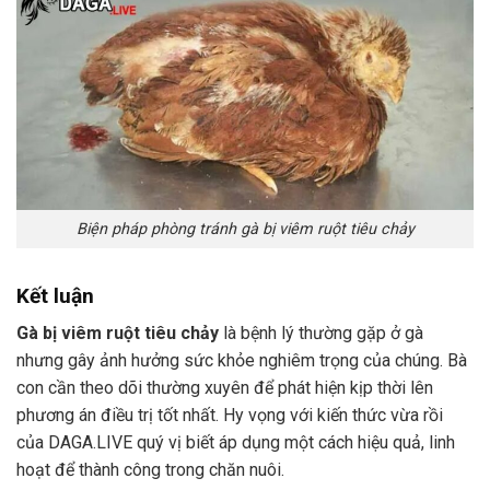
Biện pháp phòng tránh gà bị viêm ruột tiêu chảy
Kết luận
Gà bị viêm ruột tiêu chảy
là bệnh lý thường gặp ở gà
nhưng gây ảnh hưởng sức khỏe nghiêm trọng của chúng. Bà
con cần theo dõi thường xuyên để phát hiện kịp thời lên
phương án điều trị tốt nhất. Hy vọng với kiến thức vừa rồi
của DAGA.LIVE quý vị biết áp dụng một cách hiệu quả, linh
hoạt để thành công trong chăn nuôi.