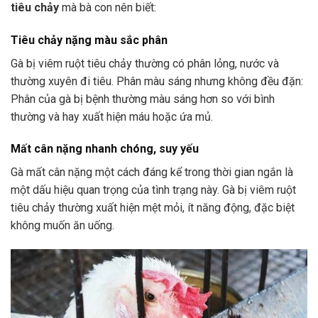
tiêu chảy
mà bà con nên biết:
Tiêu chảy nặng màu sắc phân
Gà bị viêm ruột tiêu chảy thường có phân lỏng, nước và
thường xuyên đi tiêu. Phân màu sáng nhưng không đều đặn:
Phân của gà bị bệnh thường màu sáng hơn so với bình
thường và hay xuất hiện máu hoặc ứa mủ.
Mất cân nặng nhanh chóng, suy yếu
Gà mất cân nặng một cách đáng kể trong thời gian ngắn là
một dấu hiệu quan trọng của tình trạng này. Gà bị viêm ruột
tiêu chảy thường xuất hiện mệt mỏi, ít năng động, đặc biệt
không muốn ăn uống.