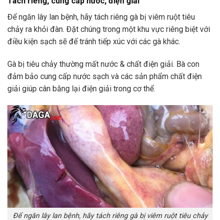
Tách riêng, cung cấp nước, điện giải
Để ngăn lây lan bệnh, hãy tách riêng gà bị viêm ruột tiêu
chảy ra khỏi đàn. Đặt chúng trong một khu vực riêng biệt với
điều kiện sạch sẽ để tránh tiếp xúc với các gà khác.
Gà bị tiêu chảy thường mất nước & chất điện giải. Bà con
đảm bảo cung cấp nước sạch và các sản phẩm chất điện
giải giúp cân bằng lại điện giải trong cơ thể.
Để ngăn lây lan bệnh, hãy tách riêng gà bị viêm ruột tiêu chảy