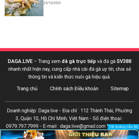
25/10/2023
DAGA.LIVE
– Trang xem
đá gà trực tiếp
và đá gà
SV388
nhanh nhất hiện nay, cung cấp nhà cái đá gà uy tín, chia sẻ
thông tin và kiến thức nuôi gà hiệu quả.
Trang chủ
Chính sách Điều khoản
Sitemap
Doanh nghiệp: Daga.live - Địa chỉ : 112 Thành Thái, Phường
3, Quận 10, Hồ Chí Minh, Việt Nam - Số điện thoại :
0979.797.7999 - E-mail : daga.live@gmail.com Vui lòng dẫn
Tắt Quảng Cáo [X]
nguồn
DaGa.Live
khi sao chép lại nội dung trên website này.