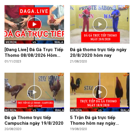
[Đang Live] Đá Gà Trực Tiếp
Đá gà thomo trực tiếp ngày
Thomo 08/08/2026 Hôm
20/8/2020 hôm nay
Nay
01/11/2023
21/08/2020
Đá gà Thomo trực tiếp
5 Trận Đá gà trực tiếp
Campuchia ngày 19/8/2020
Thomo hôm nay ngày
18/8/2020
20/08/2020
19/08/2020