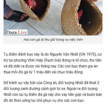
Hai con gà bị thu giữ trong vụ việc trên
Tụ điểm đánh bạc này là do Nguyễn Văn Nhất (SN 1975), cư
trú tại phường Vĩnh Hiệp (Rạch Giá) đứng ra tổ chức, thu tiền
và đã diễn ra được vài tháng nay. Các con bạc tham gia ăn
thua mỗi độ gà từ 1 triệu đến vài chục triệu đồng.
Để tránh sự vây bắt của Công an, đối tượng Nhất đã thuê 2
đối tượng canh đường cảnh giới từ xa. Ngoài ra đối tượng
Nhất còn tại tụ điểm đá gà này cho vay tiền góp và buôn bán
đồ ăn thức uống tại chỗ phục vụ cho các con bạc.