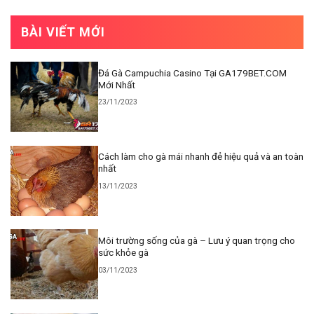
BÀI VIẾT MỚI
Đá Gà Campuchia Casino Tại GA179BET.COM
Mới Nhất
23/11/2023
Cách làm cho gà mái nhanh đẻ hiệu quả và an toàn
nhất
13/11/2023
Môi trường sống của gà – Lưu ý quan trọng cho
sức khỏe gà
03/11/2023