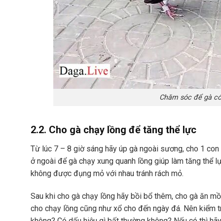
Chăm sóc để gà có 
2.2. Cho gà chạy lồng để tăng thể lực
Từ lúc 7 – 8 giờ sáng hãy úp gà ngoài sương, cho 1 con g
ở ngoài để gà chạy xung quanh lồng giúp làm tăng thể l
không được đụng mỏ với nhau tránh rách mỏ.
Sau khi cho gà chạy lồng hãy bồi bổ thêm, cho gà ăn mồi
cho chạy lồng cũng như xổ cho đến ngày đá. Nên kiểm 
không? Có dấu hiệu gì bất thường không? Nếu có thì hãy