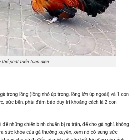
thể phát triển toàn diện
à trong lồng (lồng nhỏ úp trong, lồng lớn úp ngoài) và 1 con
ực, sức bền, phải đảm bảo duy trì khoảng cách là 2 con
 để những chiến binh chuẩn bị ra trận, để cho gà nghỉ, không
tra sức khỏe của gà thường xuyên, xem nó có sung sức
 khoan cho gà đi đấu, vì mình sẽ gặp bất lợi cũng như ảnh