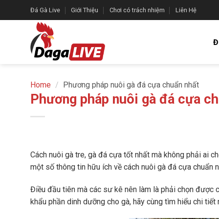
Skip
Đá Gà Live
Giới Thiệu
Chơi có trách nhiệm
Liên Hệ
to
content
Đ
Home
/
Phương pháp nuôi gà đá cựa chuẩn nhất
Phương pháp nuôi gà đá cựa ch
Cách nuôi gà tre, gà đá cựa tốt nhất mà không phải ai 
một số thông tin hữu ích về cách nuôi gà đá cựa chuẩn n
Điều đầu tiên mà các sư kê nên làm là phải chọn được con
khẩu phần dinh dưỡng cho gà, hãy cùng tìm hiểu chi tiết 