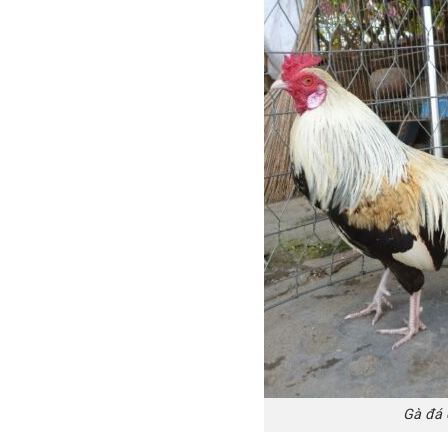
Gà đá 