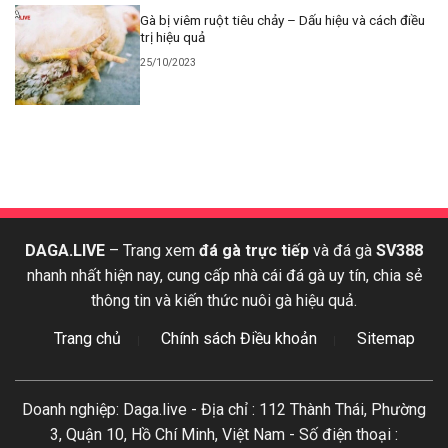
Gà bị viêm ruột tiêu chảy – Dấu hiệu và cách điều
trị hiệu quả
25/10/2023
DAGA.LIVE
– Trang xem
đá gà trực tiếp
và đá gà
SV388
nhanh nhất hiện nay, cung cấp nhà cái đá gà uy tín, chia sẻ
thông tin và kiến thức nuôi gà hiệu quả.
Trang chủ
Chính sách Điều khoản
Sitemap
Doanh nghiệp: Daga.live - Địa chỉ : 112 Thành Thái, Phường
3, Quận 10, Hồ Chí Minh, Việt Nam - Số điện thoại :