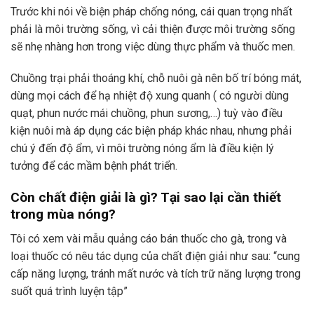
Trước khi nói về biện pháp chống nóng, cái quan trọng nhất
phải là môi trường sống, vì cải thiện được môi trường sống
sẽ nhẹ nhàng hơn trong việc dùng thực phẩm và thuốc men.
Chuồng trại phải thoáng khí, chỗ nuôi gà nên bố trí bóng mát,
dùng mọi cách để hạ nhiệt độ xung quanh ( có người dùng
quạt, phun nước mái chuồng, phun sương,…) tuỳ vào điều
kiện nuôi mà áp dụng các biện pháp khác nhau, nhưng phải
chú ý đến độ ẩm, vì môi trường nóng ẩm là điều kiện lý
tưởng để các mầm bệnh phát triển.
Còn chất điện giải là gì? Tại sao lại cần thiết
trong mùa nóng?
Tôi có xem vài mẫu quảng cáo bán thuốc cho gà, trong và
loại thuốc có nêu tác dụng của chất điện giải như sau: “cung
cấp năng lượng, tránh mất nước và tích trữ năng lượng trong
suốt quá trình luyện tập”