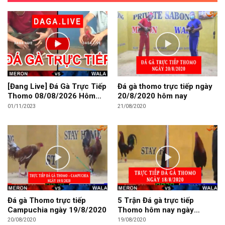
[Đang Live] Đá Gà Trực Tiếp
Đá gà thomo trực tiếp ngày
Thomo 08/08/2026 Hôm
20/8/2020 hôm nay
Nay
01/11/2023
21/08/2020
Đá gà Thomo trực tiếp
5 Trận Đá gà trực tiếp
Campuchia ngày 19/8/2020
Thomo hôm nay ngày
18/8/2020
20/08/2020
19/08/2020