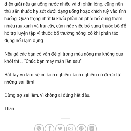
điện giải nếu gà uống nước nhiều và đi phân lỏng, cũng nên
thủ sẵn thuốc hạ sốt dưới dạng uống hoặc chích tuỳ vào tình
huống. Quan trọng nhất là khẩu phần ăn phải bổ sung thêm
nhiều rau xanh và trái cây, cân nhắc việc bổ sung thuốc bổ để
hỗ trợ luyện tập vì thuốc bổ thường nóng, có khi phản tác
dụng nếu lạm dụng.
Nếu gà các bạn có vấn đề gì trong mùa nóng mà không qua
khỏi thì … “Chúc bạn may mắn lần sau”.
Bắt tay vô làm sẽ có kinh nghiệm, kinh nghiệm có được từ
những sai lầm!
Đừng sợ sai lầm, vì không ai đúng hết đâu.
Thân