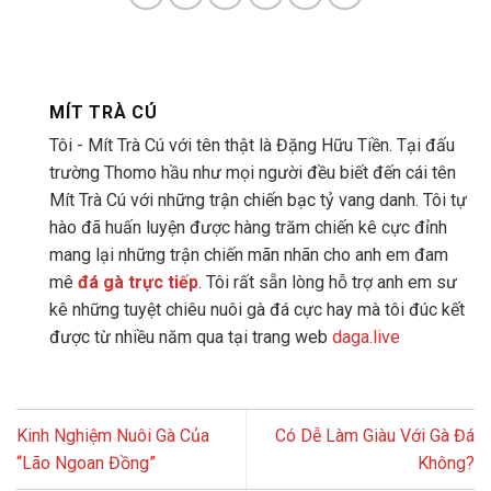
MÍT TRÀ CÚ
Tôi - Mít Trà Cú với tên thật là Đặng Hữu Tiền. Tại đấu
trường Thomo hầu như mọi người đều biết đến cái tên
Mít Trà Cú với những trận chiến bạc tỷ vang danh. Tôi tự
hào đã huấn luyện được hàng trăm chiến kê cực đỉnh
mang lại những trận chiến mãn nhãn cho anh em đam
mê
đá gà trực tiếp
. Tôi rất sẵn lòng hỗ trợ anh em sư
kê những tuyệt chiêu nuôi gà đá cực hay mà tôi đúc kết
được từ nhiều năm qua tại trang web
daga.live
Kinh Nghiệm Nuôi Gà Của
Có Dễ Làm Giàu Với Gà Đá
“Lão Ngoan Đồng”
Không?