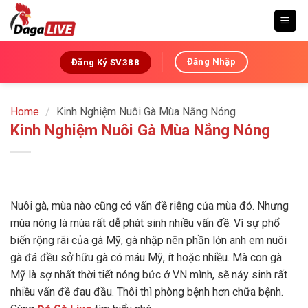
Skip
to
content
Đăng Nhập
Đăng Ký SV388
Home
/
Kinh Nghiệm Nuôi Gà Mùa Nắng Nóng
Kinh Nghiệm Nuôi Gà Mùa Nắng Nóng
Nuôi gà, mùa nào cũng có vấn đề riêng của mùa đó. Nhưng
mùa nóng là mùa rất dễ phát sinh nhiều vấn đề. Vì sự phổ
biến rộng rãi của gà Mỹ, gà nhập nên phần lớn anh em nuôi
gà đá đều sở hữu gà có máu Mỹ, ít hoặc nhiều. Mà con gà
Mỹ là sợ nhất thời tiết nóng bức ở VN mình, sẽ nảy sinh rất
nhiều vấn đề đau đầu. Thôi thì phòng bệnh hơn chữa bệnh.