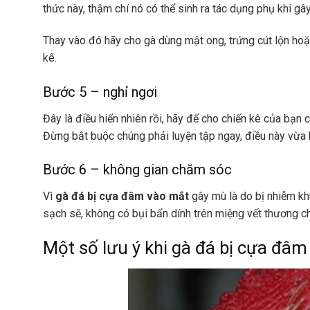
thức này, thậm chí nó có thể sinh ra tác dụng phụ khi gây
Thay vào đó hãy cho gà dùng mật ong, trứng cút lộn hoặ
kê.
Bước 5 – nghỉ ngơi
Đây là điều hiển nhiên rồi, hãy để cho chiến kê của bạn 
Đừng bắt buộc chúng phải luyện tập ngay, điều này vừa k
Bước 6 – không gian chăm sóc
Vì
gà đá bị cựa đâm vào mắt
gây mù là do bị nhiễm k
sạch sẽ, không có bụi bẩn dính trên miệng vết thương ch
Một số lưu ý khi gà đá bị cựa đâ