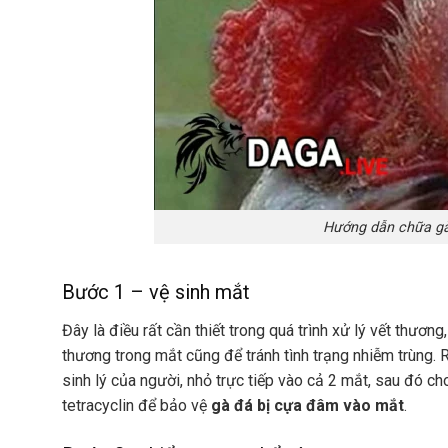
Hướng dẫn chữa g
Bước 1 – vệ sinh mắt
Đây là điều rất cần thiết trong quá trình xử lý vết thươ
thương trong mắt cũng để tránh tình trạng nhiễm trùng. 
sinh lý của người, nhỏ trực tiếp vào cả 2 mắt, sau đó 
tetracyclin để bảo vệ
gà đá bị cựa đâm vào mắt
.