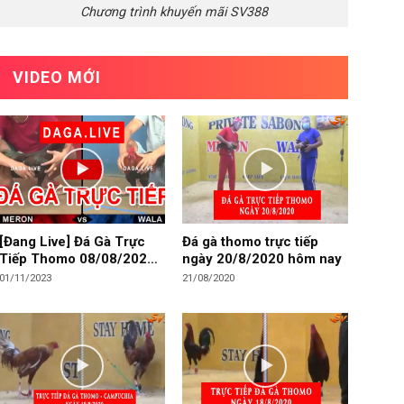
Chương trình khuyến mãi SV388
VIDEO MỚI
[Đang Live] Đá Gà Trực
Đá gà thomo trực tiếp
Tiếp Thomo 08/08/2026
ngày 20/8/2020 hôm nay
Hôm Nay
01/11/2023
21/08/2020