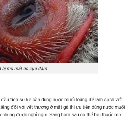
à bị mù mắt do cựa đâm
ng, đầu tiên sư kê cần dùng nước muối loãng để làm sạch vết
Riêng đối với vết thương ở mắt gà thì ưu tiên dùng nước muối
cho chúng được nghỉ ngơi. Sáng hôm sau có thể bôi thuốc mỡ