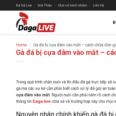
Skip
Đá Gà Live
Giới Thiệu
Chơi có trách nhiệm
Liên Hệ
to
content
Đ
Home
/
Gà đá bị cựa đâm vào mắt – cách chữa đơn giả
Gà đá bị cựa đâm vào mắt – các
Trong quá trình chăn nuôi và thi đấu đá gà trực tiếp sẽ 
gà mà các sư kê cần phải biết cách xử lý để giữ an toà
cựa đâm vào mắt
. Người nuôi cần phải nắm rõ cách ch
thông tin
Daga.live
chia sẻ về trường hợp này cho mọi 
Nguyên nhân chính khiến gà đá b