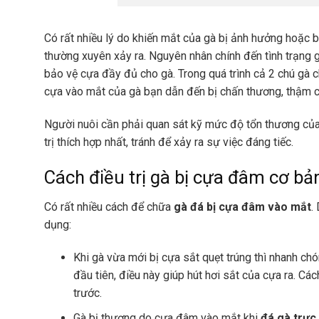
Có rất nhiều lý do khiến mắt của gà bị ảnh hưởng hoặc 
thường xuyên xảy ra. Nguyên nhân chính đến tình trạng 
bảo vệ cựa đầy đủ cho gà. Trong quá trình cả 2 chú gà c
cựa vào mắt của gà bạn dẫn đến bị chấn thương, thậm c
Người nuôi cần phải quan sát kỹ mức độ tổn thương của
trị thích hợp nhất, tránh để xảy ra sự việc đáng tiếc.
Cách điều trị gà bị cựa đâm cơ bả
Có rất nhiều cách để chữa
gà đá bị cựa đâm vào mắt
.
dụng:
Khi gà vừa mới bị cựa sắt quẹt trúng thì nhanh 
đầu tiên, điều này giúp hút hơi sắt của cựa ra. C
trước.
Gà bị thương do cựa đâm vào mắt khi
đá gà trực 