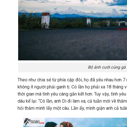
Bộ ảnh cưới cùng gà
Theo như chia sẻ từ phía cặp đôi, họ đã yêu nhau hơn 7 
không ít người phải ganh tị. Có lần họ phải xa 18 tháng
thời gian mà tình yêu càng gắn kết hơn. Tuy vậy, tình yê
dâu kể lại: “Có lần, anh Di đi làm xa; cả tuần mới về t
hỏi thăm mình lấy một câu. Lần ấy, mình giận anh cả tuần