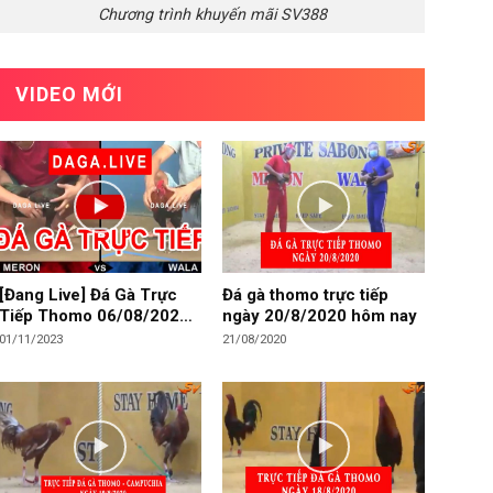
Chương trình khuyến mãi SV388
VIDEO MỚI
[Đang Live] Đá Gà Trực
Đá gà thomo trực tiếp
Tiếp Thomo 06/08/2026
ngày 20/8/2020 hôm nay
Hôm Nay
01/11/2023
21/08/2020