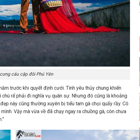
 cưng cảu cặp đôi Phú Yên
năm trước khi quyết định cưới. Tình yêu thủy chung khiến
 vì chú rể phải đi nghĩa vụ quân sự. Nhưng đó cũng là khoảng
u đẹp này cũng thường xuyên bị tiểu tam gà chọi quấy rầy. Cô
hăm mình. Vậy mà vừa về đã chạy ngay ra chuồng gà, còn chưa
.”