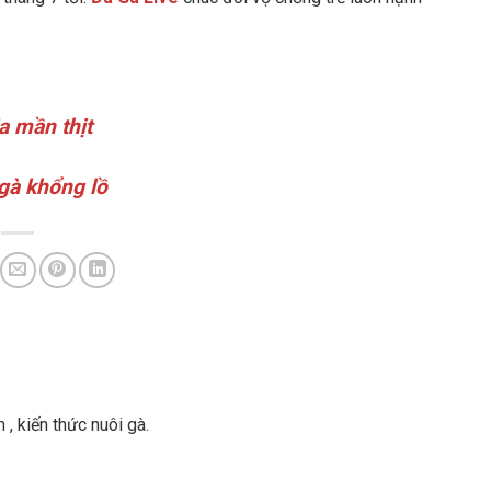
a mần thịt
 gà khổng lồ
, kiến thức nuôi gà.