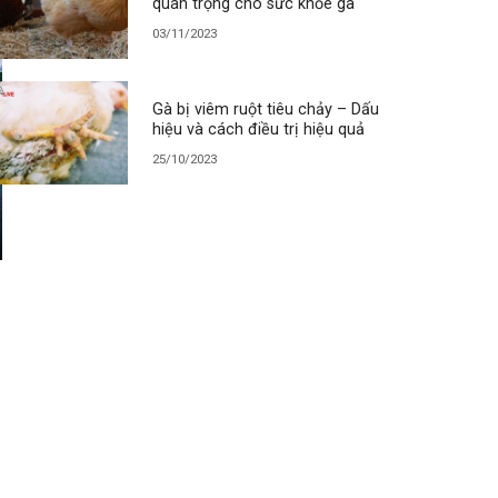
quan trọng cho sức khỏe gà
03/11/2023
Gà bị viêm ruột tiêu chảy – Dấu
hiệu và cách điều trị hiệu quả
25/10/2023