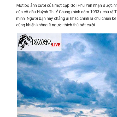
Một bộ ảnh cưới của một cặp đôi Phú Yên nhận được nh
của cô dâu Huỳnh Thị Ý Chung (sinh năm 1993), chú rể 
mình. Người bạn này chẳng ai khác chính là chú chiến kê
cũng khiến không ít người thích thú bật cười.