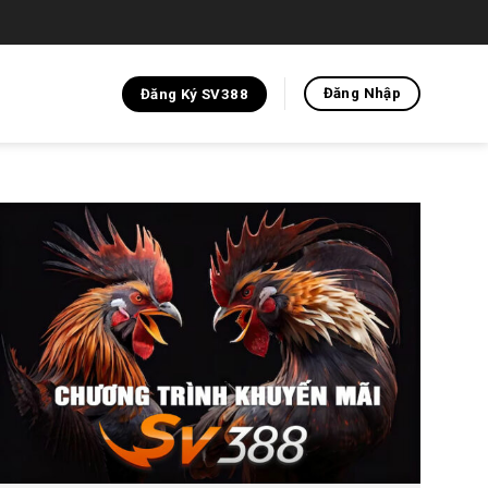
Đăng Nhập
Đăng Ký SV388