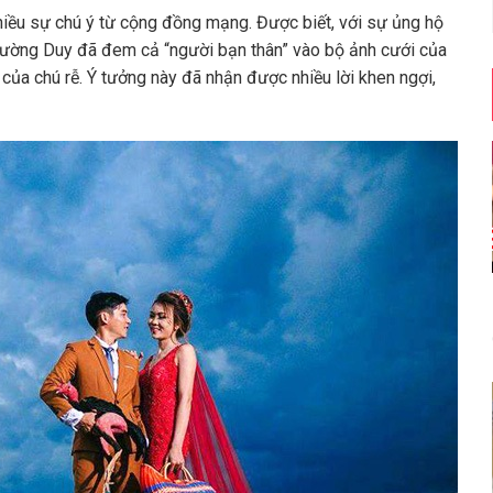
iều sự chú ý từ cộng đồng mạng. Được biết, với sự ủng hộ
Tường Duy đã đem cả “người bạn thân” vào bộ ảnh cưới của
 của chú rễ. Ý tưởng này đã nhận được nhiều lời khen ngợi,