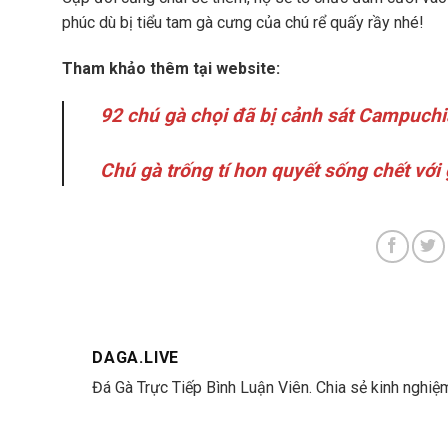
phúc dù bị tiểu tam gà cưng của chú rể quấy rầy nhé!
Tham khảo thêm tại website:
92 chú gà chọi đã bị cảnh sát Campuchi
Chú gà trống tí hon quyết sống chết với
DAGA.LIVE
Đá Gà Trực Tiếp Bình Luận Viên. Chia sẻ kinh nghiệm 