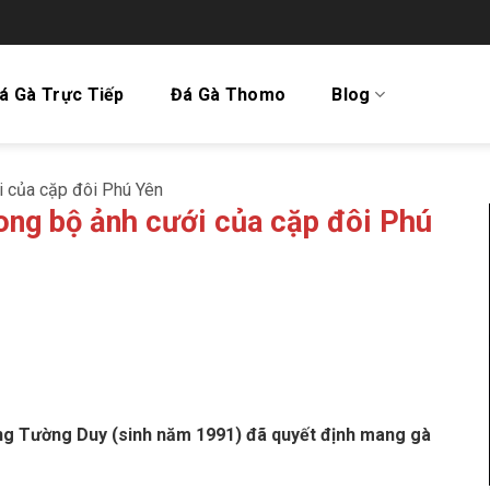
á Gà Trực Tiếp
Đá Gà Thomo
Blog
ới của cặp đôi Phú Yên
rong bộ ảnh cưới của cặp đôi Phú
ương Tường Duy (sinh năm 1991) đã quyết định mang gà