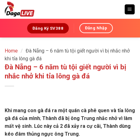
Skip
to
content
Đăng Nhập
Đăng Ký SV388
Home
/
Đà Nẵng – 6 năm tù tội giết người vì bị nhắc nhở
khi tỉa lông gà đá
Đà Nẵng – 6 năm tù tội giết người vì bị
nhắc nhở khi tỉa lông gà đá
Khi mang con gà đá ra một quán cà phê quen và tỉa lông
gà đá của mình
;
Thành đã bị ông Trung nhắc nhở vì làm
mất vệ sinh. Lúc này cả 2 đã xảy ra cự cãi, Thành dùng
kéo đâm thủng ngực ông Trung.