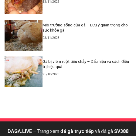
13/11/2023
Môi trường sống của gà – Lưu ý quan trọng cho
sức khỏe gà
03/11/2023
Gà bị viêm ruột tiêu chảy – Dấu hiệu và cách điều
trị hiệu quả
25/10/2023
DAGA.LIVE
– Trang xem
đá gà trực tiếp
và đá gà
SV388