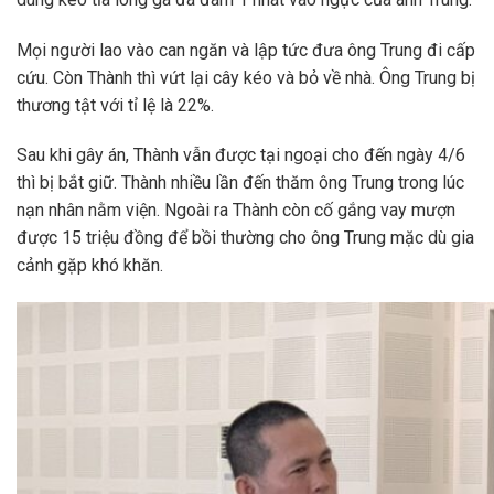
Mọi người lao vào can ngăn và lập tức đưa ông Trung đi cấp
cứu. Còn Thành thì vứt lại cây kéo và bỏ về nhà. Ông Trung bị
thương tật với tỉ lệ là 22%.
Sau khi gây án, Thành vẫn được tại ngoại cho đến ngày 4/6
thì bị bắt giữ. Thành nhiều lần đến thăm ông Trung trong lúc
nạn nhân nằm viện. Ngoài ra Thành còn cố gắng vay mượn
được 15 triệu đồng để bồi thường cho ông Trung mặc dù gia
cảnh gặp khó khăn.