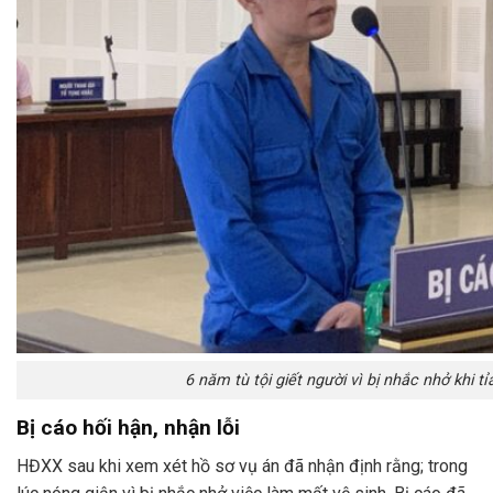
6 năm tù tội giết người vì bị nhắc nhở khi tỉ
Bị cáo hối hận, nhận lỗi
HĐXX sau khi xem xét hồ sơ vụ án đã nhận định rằng; trong