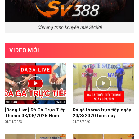
Chương trình khuyến mãi SV388
VIDEO MỚI
[Đang Live] Đá Gà Trực Tiếp
Đá gà thomo trực tiếp ngày
Thomo 08/08/2026 Hôm
20/8/2020 hôm nay
Nay
01/11/2023
21/08/2020