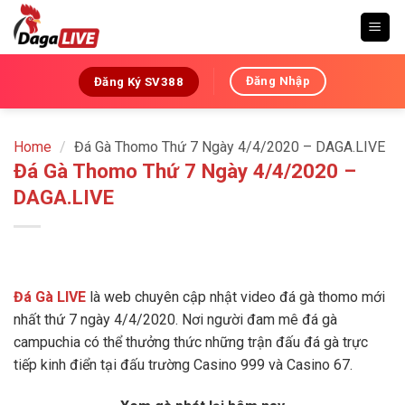
Skip
to
content
Đăng Nhập
Đăng Ký SV388
Home
/
Đá Gà Thomo Thứ 7 Ngày 4/4/2020 – DAGA.LIVE
Đá Gà Thomo Thứ 7 Ngày 4/4/2020 –
DAGA.LIVE
Đá Gà LIVE
là web chuyên cập nhật video đá gà thomo mới
nhất thứ 7 ngày 4/4/2020. Nơi người đam mê đá gà
campuchia có thể thưởng thức những trận đấu đá gà trực
tiếp kinh điển tại đấu trường Casino 999 và Casino 67.