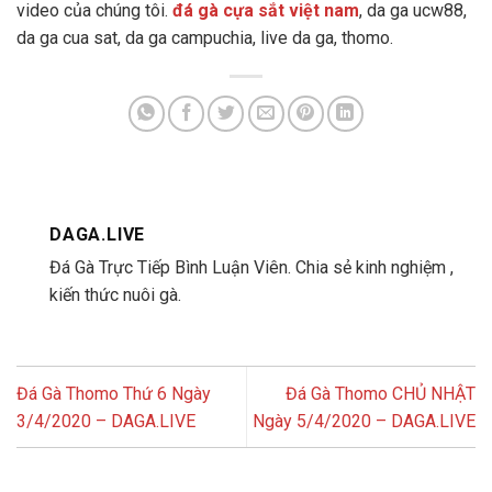
video của chúng tôi.
đá gà cựa sắt việt nam
, da ga ucw88,
da ga cua sat, da ga campuchia, live da ga, thomo.
DAGA.LIVE
Đá Gà Trực Tiếp Bình Luận Viên. Chia sẻ kinh nghiệm ,
kiến thức nuôi gà.
Đá Gà Thomo Thứ 6 Ngày
Đá Gà Thomo CHỦ NHẬT
3/4/2020 – DAGA.LIVE
Ngày 5/4/2020 – DAGA.LIVE