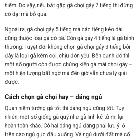
hiếm. Do vậy, nếu bắt gặp gà chọi gáy 7 tiếng thì đừng
có dại mà bỏ qua.
Ngoài ra, gà chọi gáy 5 tiếng mà các tiếng kéo dài
cũng thuộc loại gà có tài. Còn gà gáy 4 tiếng là gà bình
thường. Tuyệt đối không chọn gà chọi gáy 3 tiếng bởi
đây là loại gà kém cỏi, chịu đòn yếu. Bên cạnh đó thì
một số người còn được chứng kiến gà mái chọi gáy –
một hiện tượng bất ngờ mà đến giờ vẫn chưa lý giải
được.
Cách chọn gà chọi hay – dáng ngủ
Quan niệm tướng gà tốt thì dáng ngủ cũng tốt. Tuy
nhiên, một số giống gà quý như gà linh kê tử mị lại
hoàn toàn khác. Có hai dáng ngủ đáng phải lưu ý: ở
trên cao ngủ gục đầu xuống. Và ngủ dưới đất mà cổ