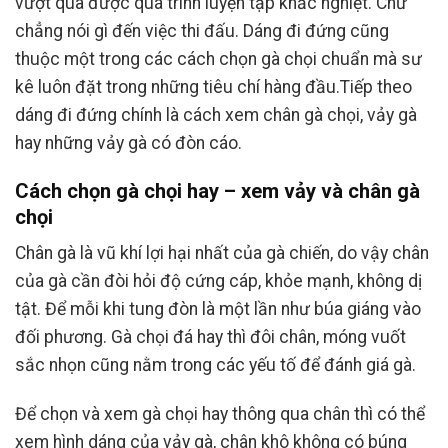
vượt qua được quá trình luyện tập khắc nghiệt. Chứ
chẳng nói gì đến việc thi đấu. Dáng đi đứng cũng
thuộc một trong các cách chọn gà chọi chuẩn mà sư
kê luôn đặt trong những tiêu chí hàng đầu.Tiếp theo
dáng đi đứng chính là cách xem chân gà chọi, vảy gà
hay những vảy gà có đòn cáo.
Cách chọn gà chọi hay – xem vảy và chân gà
chọi
Chân gà là vũ khí lợi hại nhất của gà chiến, do vậy chân
của gà cần đòi hỏi độ cứng cáp, khỏe mạnh, không dị
tật. Để mỗi khi tung đòn là một lần như búa giáng vào
đối phương. Gà chọi đá hay thì đôi chân, móng vuốt
sắc nhọn cũng nằm trong các yếu tố để đánh giá gà.
Để chọn và xem gà chọi hay thông qua chân thì có thể
xem hình dáng của vảy gà, chân khô không có búng