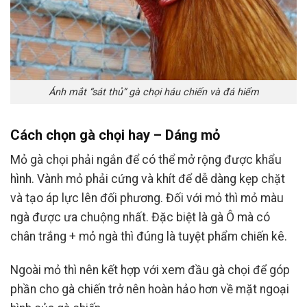
Ánh mắt “sát thủ” gà chọi háu chiến và đá hiểm
Cách chọn gà chọi hay – Dáng mỏ
Mỏ gà chọi phải ngắn để có thể mở rộng được khẩu
hình. Vành mỏ phải cứng và khít để dễ dàng kẹp chặt
và tạo áp lực lên đối phương. Đối với mỏ thì mỏ màu
ngà được ưa chuộng nhất. Đặc biệt là gà Ô mà có
chân trắng + mỏ ngà thì đúng là tuyệt phẩm chiến kê.
Ngoài mỏ thì nên kết hợp với xem đầu gà chọi để góp
phần cho gà chiến trở nên hoàn hảo hơn về mặt ngoại