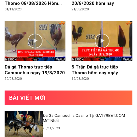
Thomo 08/08/2026 Hôm
20/8/2020 hôm nay
Nay
01/11/2023
21/08/2020
Đá gà Thomo trực tiếp
5 Trận Đá gà trực tiếp
Campuchia ngày 19/8/2020
Thomo hôm nay ngày
18/8/2020
20/08/2020
19/08/2020
BÀI VIẾT MỚI
Đá Gà Campuchia Casino Tại GA179BET.COM
Mới Nhất
23/11/2023