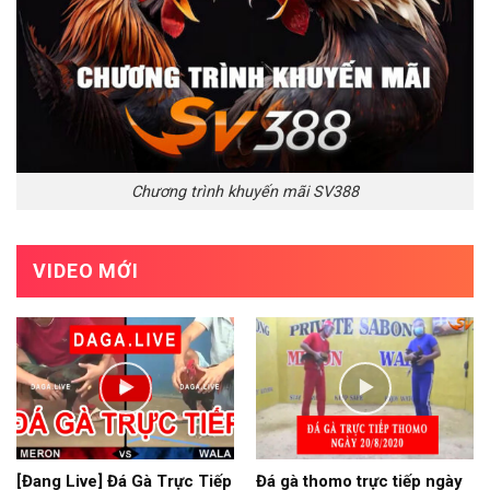
Chương trình khuyến mãi SV388
VIDEO MỚI
[Đang Live] Đá Gà Trực Tiếp
Đá gà thomo trực tiếp ngày