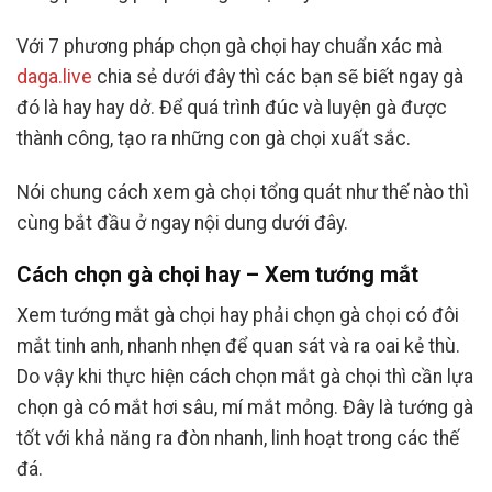
Với 7 phương pháp chọn gà chọi hay chuẩn xác mà
daga.live
chia sẻ dưới đây thì các bạn sẽ biết ngay gà
đó là hay hay dở. Để quá trình đúc và luyện gà được
thành công, tạo ra những con gà chọi xuất sắc.
Nói chung cách xem gà chọi tổng quát như thế nào thì
cùng bắt đầu ở ngay nội dung dưới đây.
Cách chọn gà chọi hay – Xem tướng mắt
Xem tướng mắt gà chọi hay phải chọn gà chọi có đôi
mắt tinh anh, nhanh nhẹn để quan sát và ra oai kẻ thù.
Do vậy khi thực hiện cách chọn mắt gà chọi thì cần lựa
chọn gà có mắt hơi sâu, mí mắt mỏng. Đây là tướng gà
tốt với khả năng ra đòn nhanh, linh hoạt trong các thế
đá.