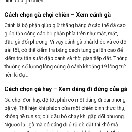
hình của gà chiến.
Cách chọn gà chọi chiến – Xem cánh gà
Cánh là bộ phận giúp giữ thăng bằng ở các thế đá cao
giúp tấn công các bộ phận phía trên như mắt, mặt,
đầu gà đối phương. Vì vậy cánh gà phải khỏe và có độ
sải tốt, có thể kiểm tra bằng cách tung gà lên cao để
kiểm tra tần suất đập cánh và thời gian tiếp đất. Thông
thường số lượng lông cứng ở cánh khoảng 19 lông trở
nên là đạt.
Cách chọn gà hay – Xem dáng đi đứng của gà
Gà chọi đòn hay, độ tốt phải có một dáng đi oai phong,
bệ vệ. Thể hiện khí phách của một chiến binh thực thụ,
không hề run sợ, cúi đầu bỏ chạy khi gặp đối phương.
Ngược lại, gà mà có dáng đi ủ rũ dè dặt thì khó mà