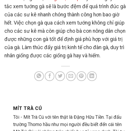
tắc xem tướng gà sẽ là bước đệm để quá trình đúc gà
của các sư kê nhanh chóng thành công hơn bao giờ
hết. Việc chọn gà qua cách xem tướng không chỉ giúp
cho các sư kê mà còn giúp cho bà con nông dân chọn
được những con gà tốt để định giá phù hợp với giá trị
của gà. Làm thúc đẩy giá trị kinh tế cho đàn gà, duy trì
nhân giống được các giống gà hay và hiếm.
MÍT TRÀ CÚ
Tôi - Mít Trà Cú với tên thật là Đặng Hữu Tiền. Tại đấu
trường Thomo hầu như mọi người đều biết đến cái tên