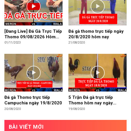
[Đang Live] Đá Gà Trực Tiếp
Đá gà thomo trực tiếp ngày
Thomo 09/08/2026 Hôm
20/8/2020 hôm nay
Nay
01/11/2023
21/08/2020
Đá gà Thomo trực tiếp
5 Trận Đá gà trực tiếp
Campuchia ngày 19/8/2020
Thomo hôm nay ngày
18/8/2020
20/08/2020
19/08/2020
BÀI VIẾT MỚI