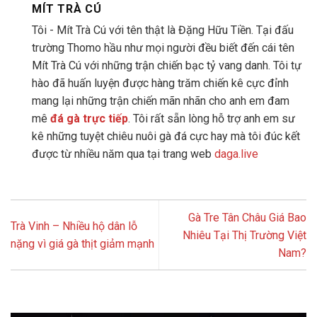
MÍT TRÀ CÚ
Tôi - Mít Trà Cú với tên thật là Đặng Hữu Tiền. Tại đấu
trường Thomo hầu như mọi người đều biết đến cái tên
Mít Trà Cú với những trận chiến bạc tỷ vang danh. Tôi tự
hào đã huấn luyện được hàng trăm chiến kê cực đỉnh
mang lại những trận chiến mãn nhãn cho anh em đam
mê
đá gà trực tiếp
. Tôi rất sẵn lòng hỗ trợ anh em sư
kê những tuyệt chiêu nuôi gà đá cực hay mà tôi đúc kết
được từ nhiều năm qua tại trang web
daga.live
Gà Tre Tân Châu Giá Bao
Trà Vinh – Nhiều hộ dân lỗ
Nhiêu Tại Thị Trường Việt
nặng vì giá gà thịt giảm mạnh
Nam?