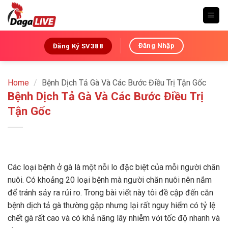
Skip
to
content
Đăng Nhập
Đăng Ký SV388
Home
/
Bệnh Dịch Tả Gà Và Các Bước Điều Trị Tận Gốc
Bệnh Dịch Tả Gà Và Các Bước Điều Trị
Tận Gốc
Các loại bệnh ở gà là một nỗi lo đặc biệt của mỗi người chăn
nuôi. Có khoảng 20 loại bệnh mà người chăn nuôi nên nắm
để tránh sảy ra rủi ro. Trong bài viết này tôi đề cập đến căn
bệnh dịch tả gà thường gặp nhưng lại rất nguy hiểm có tỷ lệ
chết gà rất cao và có khả năng lây nhiễm với tốc độ nhanh và