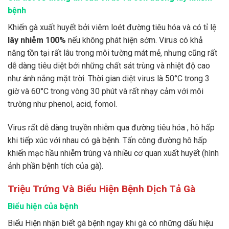
bệnh
Khiến gà xuất huyết bởi viêm loét đường tiêu hóa và có tỉ lệ
lây nhiễm 100%
nếu không phát hiện sớm. Virus có khả
năng tồn tại rất lâu trong môi tường mát mẻ, nhưng cũng rất
dễ dàng tiêu diệt bởi những chất sát trùng và nhiệt độ cao
như ánh nắng mặt trời. Thời gian diệt virus là 50°C trong 3
giờ và 60°C trong vòng 30 phút và rất nhạy cảm với môi
trường như phenol, acid, fomol.
Virus rất dễ dàng truyền nhiễm qua đường tiêu hóa , hô hấp
khi tiếp xúc với nhau có gà bệnh. Tấn công đường hô hấp
khiến mạc hầu nhiễm trùng và nhiều cơ quan xuất huyết (hình
ảnh phần bệnh tích của gà).
Triệu Trứng Và Biểu Hiện Bệnh Dịch Tả Gà
Biểu hiện của bệnh
Biểu Hiện nhận biết gà bệnh ngay khi gà có những dấu hiệu