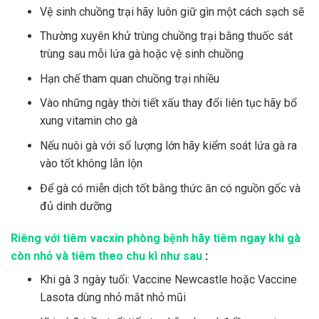
Vệ sinh chuồng trại hãy luôn giữ gìn một cách sạch sẽ
Thường xuyên khử trùng chuồng trại bằng thuốc sát
trùng sau mỗi lứa gà hoặc vệ sinh chuồng
Hạn chế tham quan chuồng trại nhiều
Vào những ngày thời tiết xấu thay đổi liên tục hãy bổ
xung vitamin cho gà
Nếu nuôi gà với số lượng lớn hãy kiểm soát lứa gà ra
vào tốt không lẫn lộn
Để gà có miễn dịch tốt bằng thức ăn có nguồn gốc và
đủ dinh dưỡng
Riêng với tiêm vacxin phòng bệnh hãy tiêm ngay khi gà
còn nhỏ và tiêm theo chu kì như sau
:
Khi gà 3 ngày tuổi: Vaccine Newcastle hoặc Vaccine
Lasota dùng nhỏ mắt nhỏ mũi