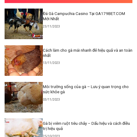
Đá Gà Campuchia Casino Tại GA179BET.COM
Mới Nhất
23/11/2023
Cách làm cho gà mái nhanh đẻ hiệu quả và an toàn
nhất
13/11/2023
Môi trường sống của gà – Lưu ý quan trọng cho
sức khỏe gà
03/11/2023
Gà bị viêm ruột tiêu chảy – Dấu hiệu và cách điều
trị hiệu quả
25/10/2023