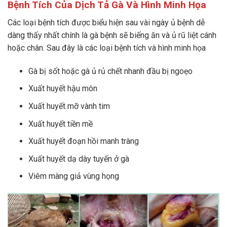
Bệnh Tích Của Dịch Tả Gà Và Hình Minh Họa
Các loại bệnh tích được biểu hiện sau vài ngày ủ bệnh dễ
dàng thấy nhất chính là gà bệnh sẽ biếng ăn và ủ rũ liệt cánh
hoặc chân. Sau đây là các loại bệnh tích và hình minh họa
Gà bị sốt hoặc gà ủ rủ chết nhanh đầu bị ngoẹo
Xuất huyết hậu môn
Xuất huyết mỡ vành tim
Xuất huyết tiền mề
Xuất huyết đoạn hồi manh tràng
Xuất huyết dạ dày tuyến ở gà
Viêm màng giả vùng họng