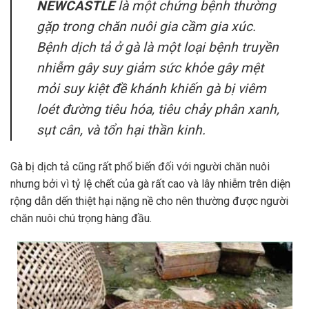
NEWCASTLE
là một chứng bệnh thường
gặp trong chăn nuôi gia cầm gia xúc.
Bệnh dịch tả ở gà là một loại bệnh truyền
nhiễm gây suy giảm sức khỏe gây mệt
mỏi suy kiệt đề khánh khiến gà bị viêm
loét đường tiêu hóa, tiêu chảy phân xanh,
sụt cân, và tổn hại thần kinh.
Gà bị dịch tả cũng rất phổ biến đối với người chăn nuôi
nhưng bởi vì tỷ lệ chết của gà rất cao và lây nhiễm trên diện
rộng dẫn dến thiệt hại nặng nề cho nên thường được người
chăn nuôi chú trọng hàng đầu.