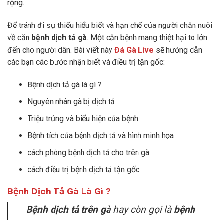
rộng.
Để tránh đi sự thiếu hiểu biết và hạn chế của người chăn nuôi
về căn
bệnh dịch tả gà
. Một căn bệnh mang thiệt hại to lớn
đến cho người dân. Bài viết này
Đá Gà Live
sẽ hướng dẫn
các bạn các bước nhận biết và điều trị tận gốc:
Bệnh dịch tả gà là gì ?
Nguyên nhân gà bị dịch tả
Triệu trứng và biểu hiện của bệnh
Bệnh tích của bệnh dịch tả và hình minh họa
cách phòng bệnh dịch tả cho trên gà
cách điều trị bệnh dịch tả tận gốc
Bệnh Dịch Tả Gà Là Gì
?
Bệnh dịch tả trên gà
hay còn gọi là
bệnh