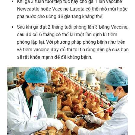
Khi gà 3 tuần tuổi tiếp tục hãy cho gà 1 lần vaccine
Newcastle hoặc Vaccine Lasota có thể nhỏ mũi hoặc
pha nước cho uống để gia tăng kháng thể.
Sau khi gà đạt 2 tháng tuổi phòng lần 3 bằng Vaccine,
sau đó cứ 6 tháng có thể lại một lần định kì tiêm
phòng lập lại. Với phương pháp phòng bệnh như trên
và tiêm vaccine đầy đủ thì tôi tin rằng đàn gà của bạn
sẽ rất khỏe mạnh để đề kháng bệnh.