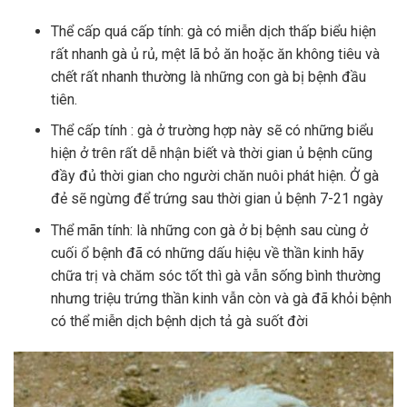
Thể cấp quá cấp tính: gà có miễn dịch thấp biểu hiện
rất nhanh gà ủ rủ, mệt lã bỏ ăn hoặc ăn không tiêu và
chết rất nhanh thường là những con gà bị bệnh đầu
tiên.
Thể cấp tính : gà ở trường hợp này sẽ có những biểu
hiện ở trên rất dễ nhận biết và thời gian ủ bệnh cũng
đầy đủ thời gian cho người chăn nuôi phát hiện. Ở gà
đẻ sẽ ngừng để trứng sau thời gian ủ bệnh 7-21 ngày
Thể mãn tính: là những con gà ở bị bệnh sau cùng ở
cuối ổ bệnh đã có những dấu hiệu về thần kinh hãy
chữa trị và chăm sóc tốt thì gà vẫn sống bình thường
nhưng triệu trứng thần kinh vẫn còn và gà đã khỏi bệnh
có thể miễn dịch bệnh dịch tả gà suốt đời