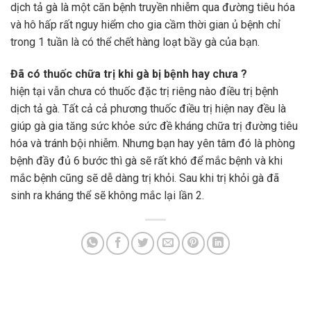
dịch tả gà là một căn bệnh truyền nhiễm qua đường tiêu hóa
và hô hấp rất nguy hiểm cho gia cầm thời gian ủ bệnh chỉ
trong 1 tuần là có thể chết hàng loạt bầy gà của bạn.
Đã có thuốc chữa trị khi gà bị bệnh hay chưa ?
hiện tại vẫn chưa có thuốc đặc trị riêng nào điều trị bệnh
dịch tả gà. Tất cả cả phương thuốc điều trị hiện nay đều là
giúp gà gia tăng sức khỏe sức đề kháng chữa trị đường tiêu
hóa và tránh bội nhiễm. Nhưng bạn hay yên tâm đó là phòng
bệnh đầy đủ 6 bước thì gà sẽ rất khó để mắc bệnh và khi
mắc bệnh cũng sẽ dễ dàng trị khỏi. Sau khi trị khỏi gà đã
sinh ra kháng thể sẽ không mắc lại lần 2.