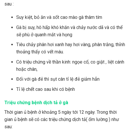
sau :
Suy kiệt, bỏ ăn và sốt cao mào gà thâm tím
Gà bị suy, hô hấp khó khăn và chảy nước dã và có thể
sẽ phù ở quanh mắt và họng
Tiêu chảy phân hơi xanh hay hơi vàng, phân trắng, thỉnh
thoảng thấy có vết máu.
Có triệu chứng về thần kinh: ngọe cổ, co giật , liệt cánh
hoặc chân,
Đối với gà đẻ thì sụt cân tỉ lệ đẻ giảm hẳn
Tỉ lệ chết cao sau khi có bệnh
Triệu chứng bệnh dịch tả ở gà
Thời gian ủ bệnh ở khoảng 5 ngày tới 12 ngày. Trong thời
gian ủ bệnh sẽ có các triệu chứng dịch tả( ốm lường ) như
sau: