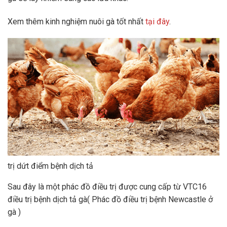
Xem thêm kinh nghiệm nuôi gà tốt nhất
tại đây
.
trị dứt điểm bệnh dịch tả
Sau đây là một phác đồ điều trị được cung cấp từ VTC16
điều trị bệnh dịch tả gà( Phác đồ điều trị bệnh Newcastle ở
gà )